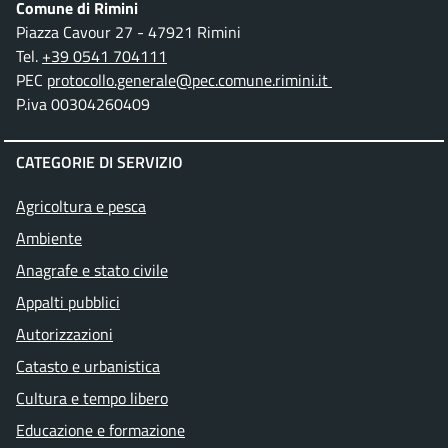
Comune di Rimini
Piazza Cavour 27 - 47921 Rimini
Tel.
+39 0541 704111
PEC
protocollo.generale@pec.comune.rimini.it
P.iva 00304260409
CATEGORIE DI SERVIZIO
Agricoltura e pesca
Ambiente
Anagrafe e stato civile
Appalti pubblici
Autorizzazioni
Catasto e urbanistica
Cultura e tempo libero
Educazione e formazione