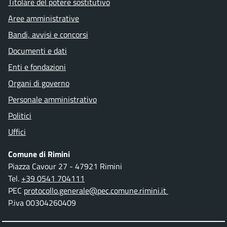
Titolare del potere sostitutivo
Aree amministrative
Bandi, avvisi e concorsi
Documenti e dati
Enti e fondazioni
Organi di governo
Personale amministrativo
Politici
Uffici
Comune di Rimini
Piazza Cavour 27 - 47921 Rimini
Tel.
+39 0541 704111
PEC
protocollo.generale@pec.comune.rimini.it
P.iva 00304260409