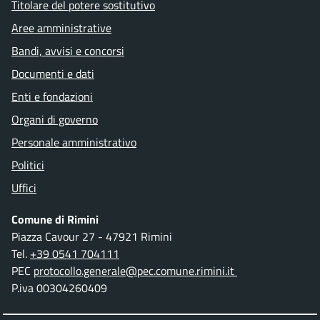
Titolare del potere sostitutivo
Aree amministrative
Bandi, avvisi e concorsi
Documenti e dati
Enti e fondazioni
Organi di governo
Personale amministrativo
Politici
Uffici
Comune di Rimini
Piazza Cavour 27 - 47921 Rimini
Tel.
+39 0541 704111
PEC
protocollo.generale@pec.comune.rimini.it
P.iva 00304260409