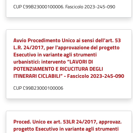
CUP C99B23000100006. Fascicolo 2023-245-090
Avvio Procedimento Unico ai sensi dell’art. 53
L.R. 24/2017, per l'approvazione del progetto
Esecutivo in variante agli strumenti
urbanistici: intervento “LAVORI DI
POTENZIAMENTO E RICUCITURA DEGLI
ITINERARI CICLABILI” - Fascicolo 2023-245-090
CUP C99B23000100006
Proced. Unico ex art. 53LR 24/2017, approvaz.
progetto Esecutivo in variante agli strumenti