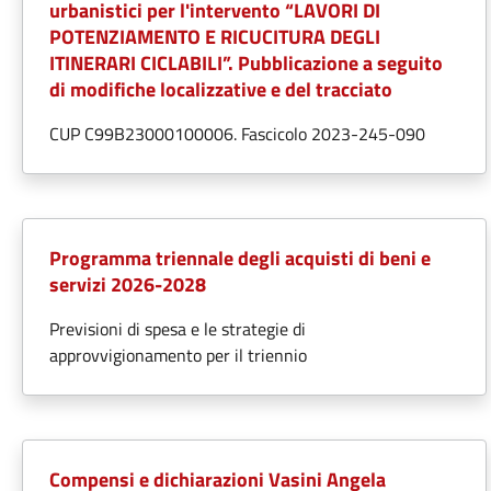
urbanistici per l'intervento “LAVORI DI
POTENZIAMENTO E RICUCITURA DEGLI
ITINERARI CICLABILI”. Pubblicazione a seguito
di modifiche localizzative e del tracciato
CUP C99B23000100006. Fascicolo 2023-245-090
Programma triennale degli acquisti di beni e
servizi 2026-2028
Previsioni di spesa e le strategie di
approvvigionamento per il triennio
Compensi e dichiarazioni Vasini Angela