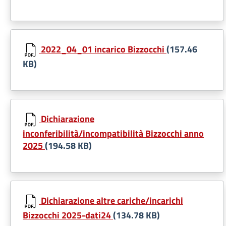
2022_04_01 incarico Bizzocchi
(157.46
KB)
Dichiarazione
inconferibilità/incompatibilità Bizzocchi anno
2025
(194.58 KB)
Dichiarazione altre cariche/incarichi
Bizzocchi 2025-dati24
(134.78 KB)