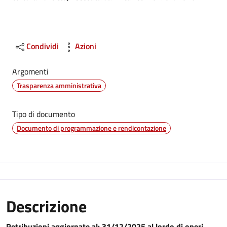
Condividi
Azioni
Argomenti
Trasparenza amministrativa
Tipo di documento
Documento di programmazione e rendicontazione
Descrizione
Retribuzioni aggiornate al: 31/12/2025 al lordo di oneri