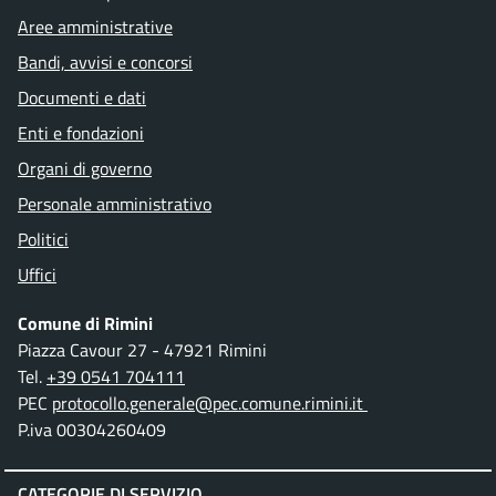
Aree amministrative
Bandi, avvisi e concorsi
Documenti e dati
Enti e fondazioni
Organi di governo
Personale amministrativo
Politici
Uffici
Comune di Rimini
Piazza Cavour 27 - 47921 Rimini
Tel.
+39 0541 704111
PEC
protocollo.generale@pec.comune.rimini.it
P.iva 00304260409
CATEGORIE DI SERVIZIO