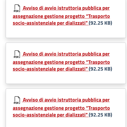
Avviso di avvio istruttoria pubblica per
assegnazione gestione progetto “Trasporto
socio-assistenziale per dializzati"
(92.25 KB)
Avviso di avvio istruttoria pubblica per
assegnazione gestione progetto “Trasporto
socio-assistenziale per dializzati"
(92.25 KB)
Avviso di avvio istruttoria pubblica per
assegnazione gestione progetto “Trasporto
socio-assistenziale per dializzati"
(92.25 KB)