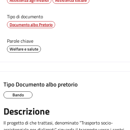
Assistenza agli invalidi
Assistenza sociale
Tipo di documento
Documento albo Pretorio
Parole chiave
Welfare e salute
Tipo Documento albo pretorio
Bando
Descrizione
Il progetto di che trattasi, denominato “Trasporto socio-
assistenziale per dializzati” riguarda il trasporto verso i centri