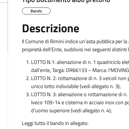
Bando
Descrizione
Il Comune di Rimini indice un’asta pubblica per la 
proprietà dell’Ente, suddivisi nei seguenti distinti l
LOTTO N.1: alienazione di n. 1 quadriciclo ele
dall’ente, Targa: DR66133 – Marca: I'MOVING 
LOTTO N. 2: rottamazione di n. 3 veicoli non più
unico lotto indivisibile (vedi allegato n. 3);
LOTTO N. 3: alienazione o rottamazione di n. 
Iveco 109-14 e cisterna in acciaio inox con po
d’uomo superiore (vedi allegato n. 4);
Leggi tutto il bando in allegato.