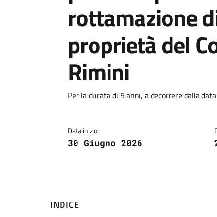
rottamazione di 
proprietà del 
Rimini
Dettagli
Per la durata di 5 anni, a decorrere dalla data
Data inizio:
30 Giugno 2026
INDICE