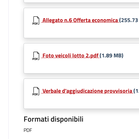
Allegato n.6 Offerta economica
(255.73
Foto veicoli lotto 2.pdf
(1.89 MB)
Verbale d'aggiudicazione provvisoria
(1
Formati disponibili
PDF