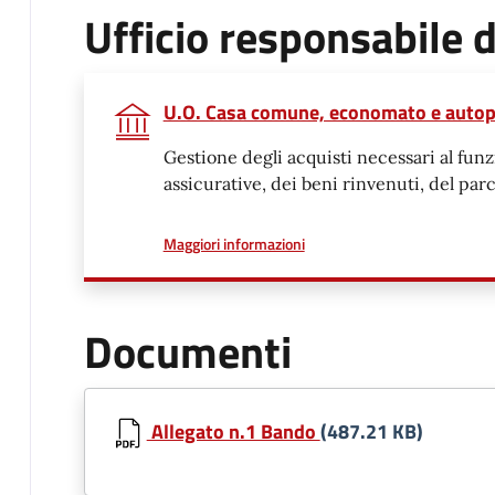
Ufficio responsabile
U.O. Casa comune, economato e auto
Gestione degli acquisti necessari al funz
assicurative, dei beni rinvenuti, del p
a proposito di
Maggiori informazioni
Documenti
Allegato n.1 Bando
(487.21 KB)