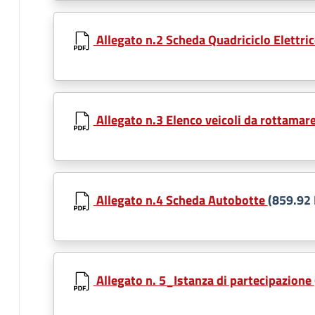
Allegato n.2 Scheda Quadriciclo Elettri
Allegato n.3 Elenco veicoli da rottamar
Allegato n.4 Scheda Autobotte
(859.92
Allegato n. 5_Istanza di partecipazione