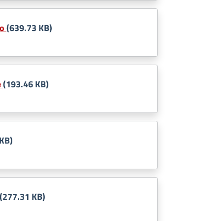
co
(639.73 KB)
e
(193.46 KB)
 KB)
(277.31 KB)