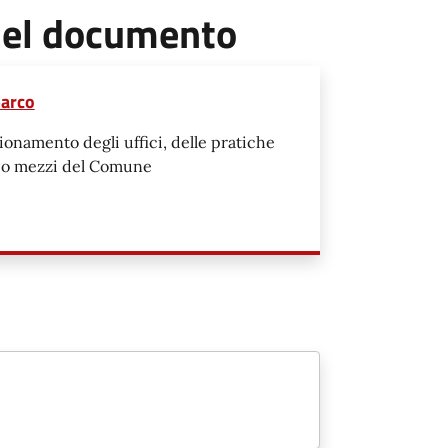
 del documento
parco
ionamento degli uffici, delle pratiche
arco mezzi del Comune