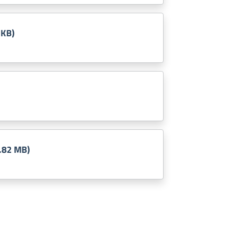
 KB)
.82 MB)