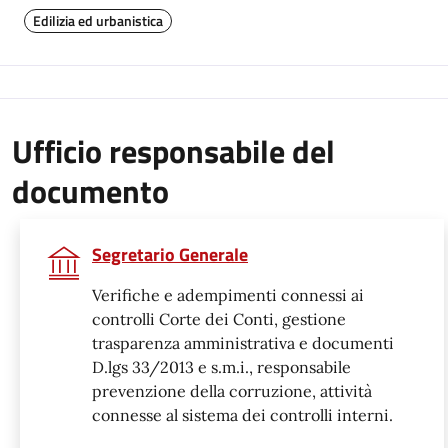
Edilizia ed urbanistica
Ufficio responsabile del
documento
Segretario Generale
Verifiche e adempimenti connessi ai
controlli Corte dei Conti, gestione
trasparenza amministrativa e documenti
D.lgs 33/2013 e s.m.i., responsabile
prevenzione della corruzione, attività
connesse al sistema dei controlli interni.