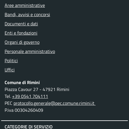
Aree amministrative
Bandi, avvisi e concorsi
Documenti e dati
Enti e fondazioni
Organi di governo
Personale amministrativo
Politici
Uffici
Comune di Rimini
Piazza Cavour 27 - 47921 Rimini
Tel.
+39 0541 704111
PEC
protocollo.generale@pec.comune.rimini.it
P.iva 00304260409
CATEGORIE DI SERVIZIO