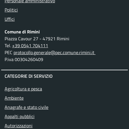
Personale amministrativo
Politici
Uffici
Comune di Rimini
Piazza Cavour 27 - 47921 Rimini
Tel.
+39 0541 704111
PEC
protocollo.generale@pec.comune.rimini.it
P.iva 00304260409
CATEGORIE DI SERVIZIO
Agricoltura e pesca
Ambiente
Anagrafe e stato civile
Appalti pubblici
Autorizzazioni