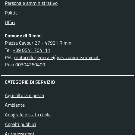
Personale amministrativo
Politici
Uffici
Comune di Rimini
Piazza Cavour 27 - 47921 Rimini
Tel.
+39 0541 704111
PEC
protocollo.generale@pec.comune.rimini.it
P.iva 00304260409
CATEGORIE DI SERVIZIO
Agricoltura e pesca
Ambiente
Anagrafe e stato civile
Appalti pubblici
Autorizzazioni