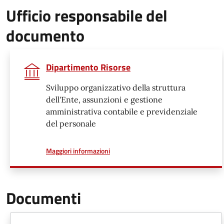
Ufficio responsabile del
documento
Dipartimento Risorse
Sviluppo organizzativo della struttura
dell'Ente, assunzioni e gestione
amministrativa contabile e previdenziale
del personale
a proposito di
Maggiori informazioni
Documenti