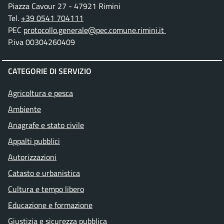
Piazza Cavour 27 - 47921 Rimini
Tel.
+39 0541 704111
PEC
protocollo.generale@pec.comune.rimini.it
P.iva 00304260409
CATEGORIE DI SERVIZIO
Agricoltura e pesca
Ambiente
Anagrafe e stato civile
Appalti pubblici
Autorizzazioni
Catasto e urbanistica
Cultura e tempo libero
Educazione e formazione
Giustizia e sicurezza pubblica