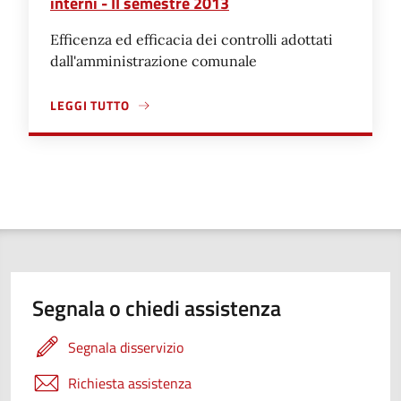
interni - II semestre 2013
Efficenza ed efficacia dei controlli adottati
dall'amministrazione comunale
LEGGI TUTTO
A PROPOSITO DI REFERTO SULLA REGOLARITÀ DELLA GES
Segnala o chiedi assistenza
Segnala disservizio
Richiesta assistenza