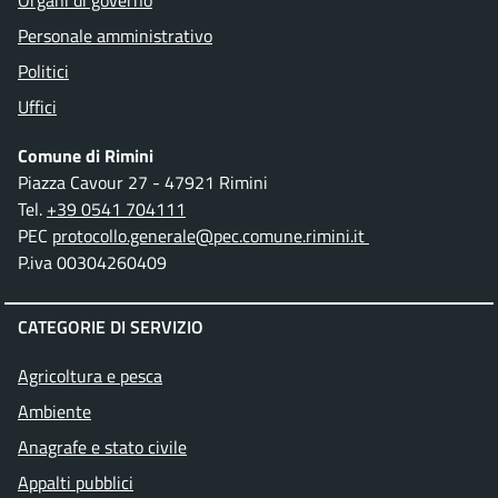
Organi di governo
Personale amministrativo
Politici
Uffici
Comune di Rimini
Piazza Cavour 27 - 47921 Rimini
Tel.
+39 0541 704111
PEC
protocollo.generale@pec.comune.rimini.it
P.iva 00304260409
CATEGORIE DI SERVIZIO
Agricoltura e pesca
Ambiente
Anagrafe e stato civile
Appalti pubblici