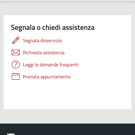
Segnala o chiedi assistenza
Segnala disservizio
Richiesta assistenza
Leggi le domande frequenti
Prenota appuntamento