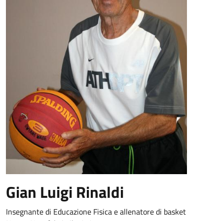
Gian Luigi Rinaldi
Insegnante di Educazione Fisica e allenatore di basket