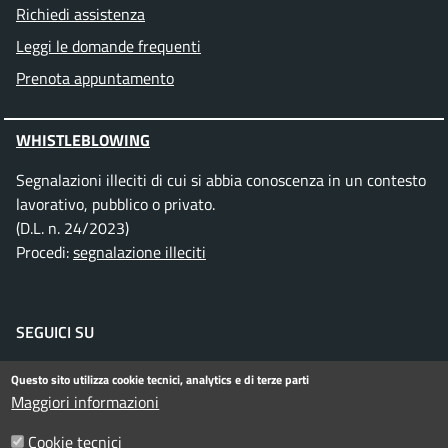
Richiedi assistenza
Leggi le domande frequenti
Prenota appuntamento
WHISTLEBLOWING
Segnalazioni illeciti di cui si abbia conoscenza in un contesto
lavorativo, pubblico o privato.
(D.L. n. 24/2023)
Procedi:
segnalazione illeciti
SEGUICI SU
Facebook
Instagram
Telegram
Twitter
WhatsApp
YouTube
Questo sito utilizza cookie tecnici, analytics e di terze parti
Maggiori informazioni
Cookie tecnici