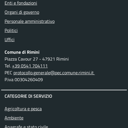
Enti e fondazioni
Organi di governo
Personale amministrativo
Politici
Uffici
Comune di Rimini
Piazza Cavour 27 - 47921 Rimini
Tel.
+39 0541 704111
PEC
protocollo.generale@pec.comune.rimini.it
P.iva 00304260409
CATEGORIE DI SERVIZIO
Agricoltura e pesca
Ambiente
Anagrafe e stato civile