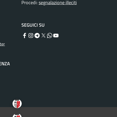
Procedi:
segnalazione illeciti
SEGUICI SU
Facebook
Instagram
Telegram
Twitter
WhatsApp
YouTube
ter
TENZA