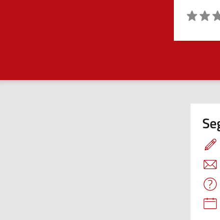
Valutazio
Seg