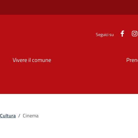
Face
Seguici su
Vivere il comune
Pren
 Cultura
/
Cinema