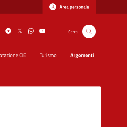
Area personale
book
Instagram
Telegram
Twitter
WhatsApp
YouTube
Cerca
otazione CIE
Turismo
Argomenti