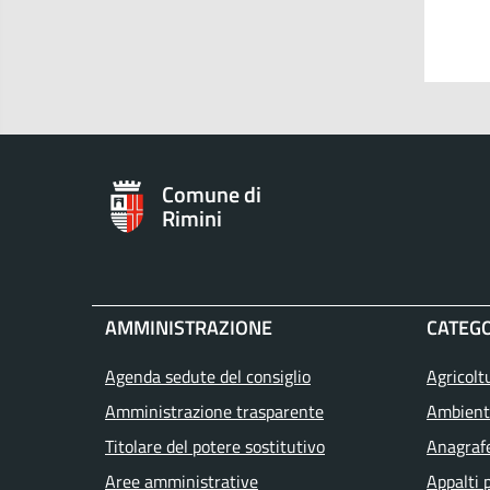
Comune di
Rimini
AMMINISTRAZIONE
CATEGO
Agenda sedute del consiglio
Agricolt
Amministrazione trasparente
Ambient
Titolare del potere sostitutivo
Anagrafe
Aree amministrative
Appalti 