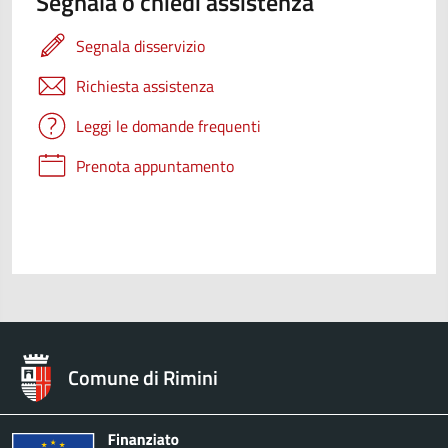
Segnala o chiedi assistenza
Segnala disservizio
Richiesta assistenza
Leggi le domande frequenti
Prenota appuntamento
Comune di Rimini