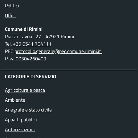
Politici
Uffici
Comune di Rimini
Piazza Cavour 27 - 47921 Rimini
Tel.
+39 0541 704111
PEC
protocollo.generale@pec.comune.rimini.it
P.iva 00304260409
CATEGORIE DI SERVIZIO
Agricoltura e pesca
Ambiente
Anagrafe e stato civile
Appalti pubblici
Autorizzazioni