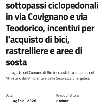
sottopassi ciclopedonali
in via Covignano e via
Teodorico, incentivi per
l'acquisto di bici,
rastrelliere e aree di
sosta
Dettagli
Descrizione breve
Il progetto del Comune di Rimini candidato al bando del
Ministero dell’Ambiente e della Sicurezza Energetica
Data:
Tempo di lettura:
2 minuti
1 Luglio 2026