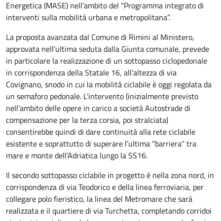
Energetica (MASE) nell’ambito del “Programma integrato di
interventi sulla mobilità urbana e metropolitana”.
La proposta avanzata dal Comune di Rimini al Ministero,
approvata nell’ultima seduta dalla Giunta comunale, prevede
in particolare la realizzazione di un sottopasso ciclopedonale
in corrispondenza della Statale 16, all’altezza di via
Covignano, snodo in cui la mobilità ciclabile è oggi regolata da
un semaforo pedonale. L’intervento (inizialmente previsto
nell’ambito delle opere in carico a società Autostrade di
compensazione per la terza corsia, poi stralciata)
consentirebbe quindi di dare continuità alla rete ciclabile
esistente e soprattutto di superare l’ultima “barriera” tra
mare e monte dell’Adriatica lungo la SS16.
Il secondo sottopasso ciclabile in progetto è nella zona nord, in
corrispondenza di via Teodorico e della linea ferroviaria, per
collegare polo fieristico, la linea del Metromare che sarà
realizzata e il quartiere di via Turchetta, completando corridoi