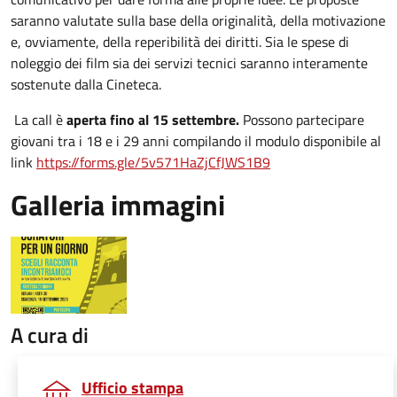
saranno valutate sulla base della originalità, della motivazione
e, ovviamente, della reperibilità dei diritti. Sia le spese di
noleggio dei film sia dei servizi tecnici saranno interamente
sostenute dalla Cineteca.
La call è
aperta fino al 15 settembre.
Possono partecipare
giovani tra i 18 e i 29 anni compilando il modulo disponibile al
link
https://forms.gle/5v571HaZjCfJWS1B9
Galleria immagini
A cura di
Ufficio stampa