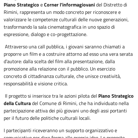
Piano Strategico
e
Corner l’informagiovani
del Distretto di
Rimini, rappresenta un modo concreto per riconoscere e
valorizzare le competenze culturali delle nuove generazioni,
trasformando la sala cinematografica in uno spazio di
espressione, dialogo e co-progettazione.
Attraverso una call pubblica, i giovani saranno chiamati a
proporre un film e a costruire attorno ad esso una vera serata
d’autore: dalla scelta del film alla presentazione, dalla
promozione alla relazione con il pubblico. Un esercizio
concreto di cittadinanza culturale, che unisce creatività,
responsabilità e visione critica.
Il progetto si inserisce tra le azioni pilota del
Piano Strategico
della Cultura
del Comune di Rimini, che ha individuato nella
partecipazione attiva dei più giovani uno degli assi portanti
per il futuro delle politiche culturali locali.
I partecipanti riceveranno un supporto organizzativo e
comunicativo per dare forma alle proprie idee. Le proposte