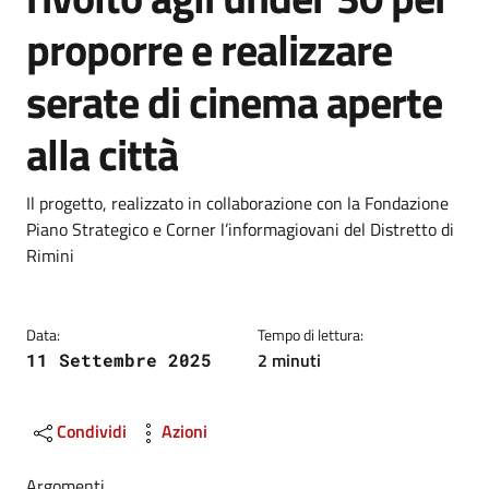
proporre e realizzare
serate di cinema aperte
alla città
Dettagli
Descrizione breve
Il progetto, realizzato in collaborazione con la Fondazione
Piano Strategico e Corner l’informagiovani del Distretto di
Rimini
Data:
Tempo di lettura:
2 minuti
11 Settembre 2025
Condividi
Azioni
Argomenti