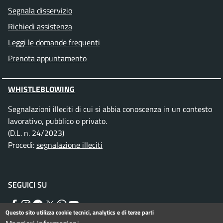
Segnala disservizio
Richiedi assistenza
Leggi le domande frequenti
Prenota appuntamento
WHISTLEBLOWING
Segnalazioni illeciti di cui si abbia conoscenza in un contesto
lavorativo, pubblico o privato.
(D.L. n. 24/2023)
Procedi:
segnalazione illeciti
SEGUICI SU
Facebook
Instagram
Telegram
Twitter
WhatsApp
YouTube
Questo sito utilizza cookie tecnici, analytics e di terze parti