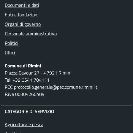
Documenti e dati
Enti e fondazioni
Organi di governo
Personale amministrativo
Politici
Uffici
Comune di Rimini
Piazza Cavour 27 - 47921 Rimini
Tel.
+39 0541 704111
PEC
protocollo.generale@pec.comune.rimini.it
P.iva 00304260409
CATEGORIE DI SERVIZIO
Agricoltura e pesca