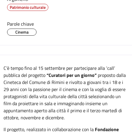
Patrimonio culturale
Parole chiave
Cinema
Descrizione
C’è tempo fino al 15 settembre per partecipare alla ‘call’
pubblica del progetto
“Curatori per un giorno”
proposto dalla
Cineteca del Comune di Rimini e rivolto a giovani tra i 18 e i
29 anni con la passione per il cinema e con la voglia di essere
protagonisti della vita culturale della città selezionando un
film da proiettare in sala e immaginando insieme un
appuntamento aperto alla città il primo e il terzo martedì di
ottobre, novembre e dicembre.
Il progetto, realizzato in collaborazione con la
Fondazione