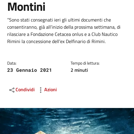
Montini
Dettagli
Descrizione breve
“Sono stati consegnati ieri gli ultimi documenti che
consentiranno, già all’inizio della prossima settimana, di
rilasciare a Fondazione Cetacea onlus e a Club Nautico
Rimini la concessione dell’ex Delfinario di Rimini.
Data:
Tempo di lettura:
2 minuti
23 Gennaio 2021
Condividi
Azioni
Image