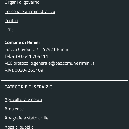
Organi di governo
Personale amministrativo
Politici
Uffici
Comune di Rimini
Piazza Cavour 27 - 47921 Rimini
Tel.
+39 0541 704111
PEC
protocollo.generale@pec.comune.rimini.it
P.iva 00304260409
CATEGORIE DI SERVIZIO
Agricoltura e pesca
Ambiente
Anagrafe e stato civile
Appalti pubblici