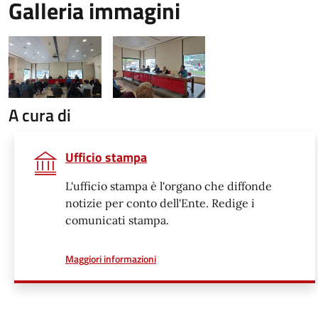
Galleria immagini
A cura di
Ufficio stampa
L'ufficio stampa è l'organo che diffonde
notizie per conto dell'Ente. Redige i
comunicati stampa.
a proposito di
Maggiori informazioni