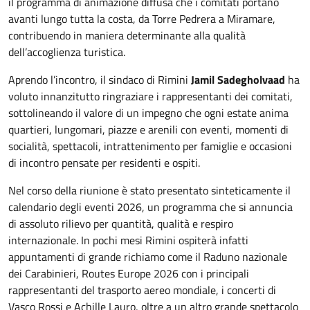
il programma di animazione diffusa che i comitati portano
avanti lungo tutta la costa, da Torre Pedrera a Miramare,
contribuendo in maniera determinante alla qualità
dell’accoglienza turistica.
Aprendo l’incontro, il sindaco di Rimini
Jamil Sadegholvaad
ha
voluto innanzitutto ringraziare i rappresentanti dei comitati,
sottolineando il valore di un impegno che ogni estate anima
quartieri, lungomari, piazze e arenili con eventi, momenti di
socialità, spettacoli, intrattenimento per famiglie e occasioni
di incontro pensate per residenti e ospiti.
Nel corso della riunione è stato presentato sinteticamente il
calendario degli eventi 2026, un programma che si annuncia
di assoluto rilievo per quantità, qualità e respiro
internazionale. In pochi mesi Rimini ospiterà infatti
appuntamenti di grande richiamo come il Raduno nazionale
dei Carabinieri, Routes Europe 2026 con i principali
rappresentanti del trasporto aereo mondiale, i concerti di
Vasco Rossi e Achille Lauro, oltre a un altro grande spettacolo