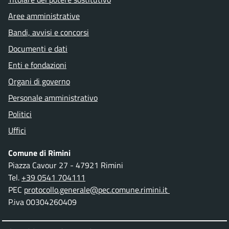
Aree amministrative
Bandi, avvisi e concorsi
Documenti e dati
Enti e fondazioni
Organi di governo
Personale amministrativo
Politici
Uffici
Comune di Rimini
Piazza Cavour 27 - 47921 Rimini
Tel.
+39 0541 704111
PEC
protocollo.generale@pec.comune.rimini.it
P.iva 00304260409