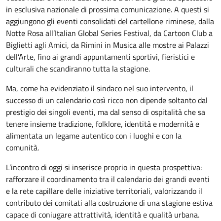
in esclusiva nazionale di prossima comunicazione. A questi si
aggiungono gli eventi consolidati del cartellone riminese, dalla
Notte Rosa all’Italian Global Series Festival, da Cartoon Club a
Biglietti agli Amici, da Rimini in Musica alle mostre ai Palazzi
dell’Arte, fino ai grandi appuntamenti sportivi, fieristici e
culturali che scandiranno tutta la stagione.
Ma, come ha evidenziato il sindaco nel suo intervento, il
successo di un calendario così ricco non dipende soltanto dal
prestigio dei singoli eventi, ma dal senso di ospitalità che sa
tenere insieme tradizione, folklore, identità e modernità e
alimentata un legame autentico con i luoghi e con la
comunità.
L’incontro di oggi si inserisce proprio in questa prospettiva:
rafforzare il coordinamento tra il calendario dei grandi eventi
e la rete capillare delle iniziative territoriali, valorizzando il
contributo dei comitati alla costruzione di una stagione estiva
capace di coniugare attrattività, identità e qualità urbana.