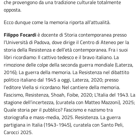
che provengono da una tradizione culturale totalmente
opposta.
Ecco dunque come la memoria riporta all’attualità.
Filippo Focardi
è docente di Storia contemporanea presso
l’Università di Padova, dove dirige il Centro di Ateneo per la
storia della Resistenza e dell’età contemporanea. Fra i suoi
libri ricordiamo: Il cattivo tedesco e il bravo italiano. La
rimozione delle colpe della seconda guerra mondiale (Laterza,
2016); La guerra della memoria. La Resistenza nel dibattito
politico italiano dal 1945 a oggi, Laterza, 2020; presso
l’editore Viella si ricordano: Nel cantiere della memoria.
Fascismo, Resistenza, Shoah, Foibe, 2020; L’Italia del 1943. La
stagione dell’incertezza, (curatela con Matteo Mazzoni), 2025;
Quale storia per il pubblico? Fascismo e nazismo tra
storiografia e mass-media, 2025. Resistenza. La guerra
partigiana in Italia (1943-1945), curatela con Santo Peli,
Carocci 2025.