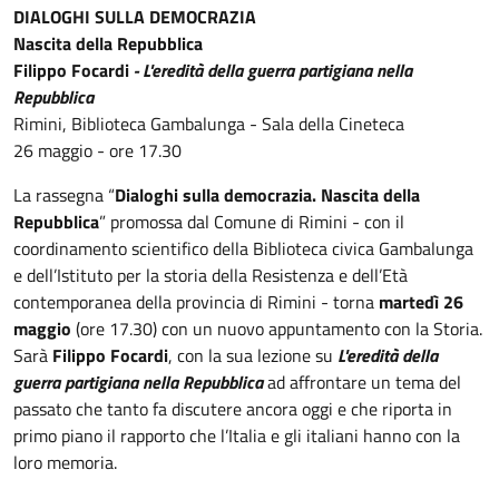
Descrizione
DIALOGHI SULLA DEMOCRAZIA
Nascita della Repubblica
Filippo Focardi
- L'eredità della guerra partigiana nella
Repubblica
Rimini, Biblioteca Gambalunga - Sala della Cineteca
26 maggio - ore 17.30
La rassegna “
Dialoghi sulla democrazia. Nascita della
Repubblica
” promossa dal Comune di Rimini - con il
coordinamento scientifico della Biblioteca civica Gambalunga
e dell’Istituto per la storia della Resistenza e dell’Età
contemporanea della provincia di Rimini - torna
martedì 26
maggio
(ore 17.30) con un nuovo appuntamento con la Storia.
Sarà
Filippo Focardi
, con la sua lezione su
L'eredità della
guerra partigiana nella Repubblica
ad affrontare un tema del
passato che tanto fa discutere ancora oggi e che riporta in
primo piano il rapporto che l’Italia e gli italiani hanno con la
loro memoria.