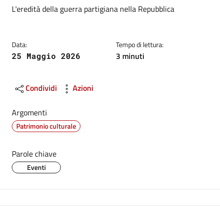
Dettagli
Descrizione breve
L'eredità della guerra partigiana nella Repubblica
Data:
Tempo di lettura:
3 minuti
25 Maggio 2026
Condividi
Azioni
Argomenti
Patrimonio culturale
Parole chiave
Eventi