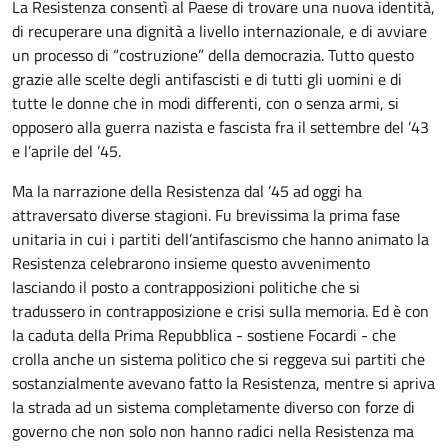
La Resistenza consentì al Paese di trovare una nuova identità,
di recuperare una dignità a livello internazionale, e di avviare
un processo di “costruzione” della democrazia. Tutto questo
grazie alle scelte degli antifascisti e di tutti gli uomini e di
tutte le donne che in modi differenti, con o senza armi, si
opposero alla guerra nazista e fascista fra il settembre del ’43
e l’aprile del ’45.
Ma la narrazione della Resistenza dal ’45 ad oggi ha
attraversato diverse stagioni. Fu brevissima la prima fase
unitaria in cui i partiti dell’antifascismo che hanno animato la
Resistenza celebrarono insieme questo avvenimento
lasciando il posto a contrapposizioni politiche che si
tradussero in contrapposizione e crisi sulla memoria. Ed è con
la caduta della Prima Repubblica - sostiene Focardi - che
crolla anche un sistema politico che si reggeva sui partiti che
sostanzialmente avevano fatto la Resistenza, mentre si apriva
la strada ad un sistema completamente diverso con forze di
governo che non solo non hanno radici nella Resistenza ma