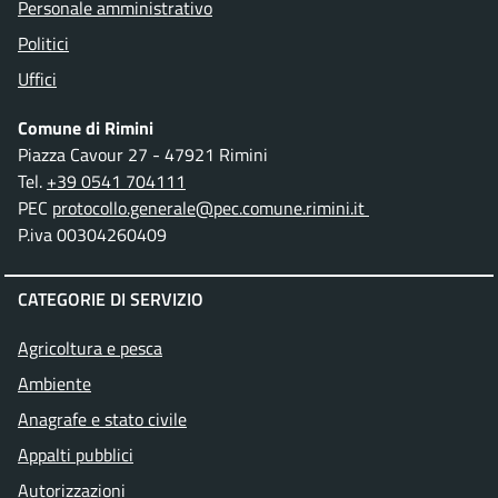
Personale amministrativo
Politici
Uffici
Comune di Rimini
Piazza Cavour 27 - 47921 Rimini
Tel.
+39 0541 704111
PEC
protocollo.generale@pec.comune.rimini.it
P.iva 00304260409
CATEGORIE DI SERVIZIO
Agricoltura e pesca
Ambiente
Anagrafe e stato civile
Appalti pubblici
Autorizzazioni