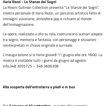
Ilaria Rezzi - Le Stanze dei Sogni
La Rosini Gutman Collection presenta “Le Stanze dei Sogni”,
mostra personale di Ilaria Rezzi, un percorso artistico fatto di
immagini visionarie, atmosfere pop e richiami al mondo
dell’immaginazione.
Le opere, realizzate a olio su tela, costruiscono scenari sospesi
tra sogno, memoria e fantasia, con personaggi e situazioni
reinterpretati in chiave originale e surreale.
L’inaugurazione si si tiene giovedì 11 giugno alle ore 18:00. La
mostra è visitabile tutti i giorni da giugno ad agosto.
Info:348 3055725 – 348 3606308
Alla scoperta dell’entroterra a piedi e in bus
Dal
3 giugno al 10 settembre,
si parte alla scoperta