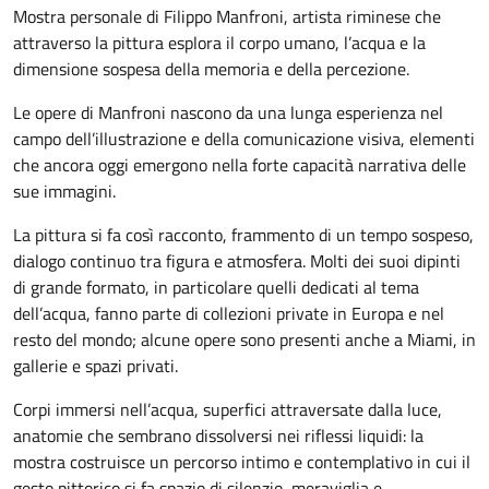
Mostra personale di Filippo Manfroni, artista riminese che
attraverso la pittura esplora il corpo umano, l’acqua e la
dimensione sospesa della memoria e della percezione.
Le opere di Manfroni nascono da una lunga esperienza nel
campo dell’illustrazione e della comunicazione visiva, elementi
che ancora oggi emergono nella forte capacità narrativa delle
sue immagini.
La pittura si fa così racconto, frammento di un tempo sospeso,
dialogo continuo tra figura e atmosfera. Molti dei suoi dipinti
di grande formato, in particolare quelli dedicati al tema
dell’acqua, fanno parte di collezioni private in Europa e nel
resto del mondo; alcune opere sono presenti anche a Miami, in
gallerie e spazi privati.
Corpi immersi nell’acqua, superfici attraversate dalla luce,
anatomie che sembrano dissolversi nei riflessi liquidi: la
mostra costruisce un percorso intimo e contemplativo in cui il
gesto pittorico si fa spazio di silenzio, meraviglia e