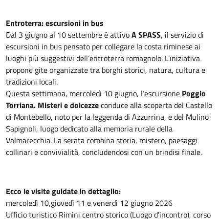
Entroterra: escursioni in bus
Dal 3 giugno al 10 settembre è attivo
A SPASS
, il servizio di
escursioni in bus pensato per collegare la costa riminese ai
luoghi più suggestivi dell’entroterra romagnolo. L’iniziativa
propone gite organizzate tra borghi storici, natura, cultura e
tradizioni locali.
Questa settimana, mercoledì 10 giugno, l’escursione
Poggio
Torriana. Misteri e dolcezze
conduce alla scoperta del Castello
di Montebello, noto per la leggenda di Azzurrina, e del Mulino
Sapignoli, luogo dedicato alla memoria rurale della
Valmarecchia. La serata combina storia, mistero, paesaggi
collinari e convivialità, concludendosi con un brindisi finale.
Ecco le visite guidate in dettaglio:
mercoledì 10,
giovedì 11 e venerdì 12 giugno 2026
Ufficio turistico Rimini centro storico (Luogo d'incontro), corso