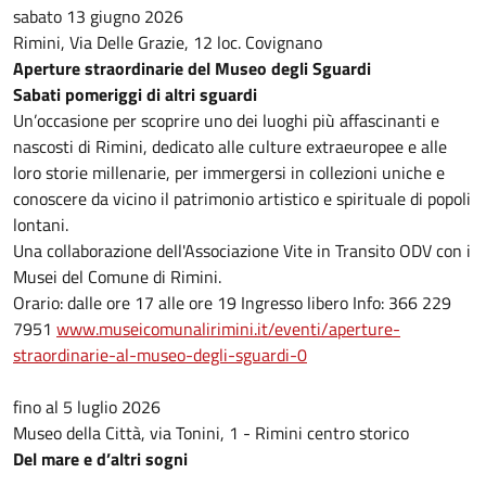
sabato 13 giugno 2026
Rimini, Via Delle Grazie, 12 loc. Covignano
Aperture straordinarie del Museo degli Sguardi
Sabati pomeriggi di altri sguardi
Un’occasione per scoprire uno dei luoghi più affascinanti e
nascosti di Rimini, dedicato alle culture extraeuropee e alle
loro storie millenarie, per immergersi in collezioni uniche e
conoscere da vicino il patrimonio artistico e spirituale di popoli
lontani.
Una collaborazione dell'Associazione Vite in Transito ODV con i
Musei del Comune di Rimini.
Orario: dalle ore 17 alle ore 19 Ingresso libero Info: 366 229
7951
www.museicomunalirimini.it/eventi/aperture-
straordinarie-al-museo-degli-sguardi-0
fino al 5 luglio 2026
Museo della Città, via Tonini, 1 - Rimini centro storico
Del mare e d’altri sogni