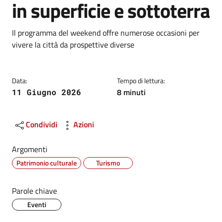
in superficie e sottoterra
Dettagli
Descrizione breve
Il programma del weekend offre numerose occasioni per
vivere la città da prospettive diverse
Data:
Tempo di lettura:
8 minuti
11 Giugno 2026
Condividi
Azioni
Argomenti
Patrimonio culturale
Turismo
Parole chiave
Eventi