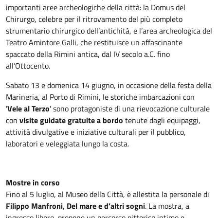
importanti aree archeologiche della città: la Domus del
Chirurgo, celebre per il ritrovamento del più completo
strumentario chirurgico dell’antichità, e l’area archeologica del
Teatro Amintore Galli, che restituisce un affascinante
spaccato della Rimini antica, dal IV secolo a.C. fino
all’Ottocento.
Sabato 13 e domenica 14 giugno, in occasione della festa della
Marineria, al Porto di Rimini, le storiche imbarcazioni con
'
Vele al Terzo
' sono protagoniste di una rievocazione culturale
con
visite guidate gratuite a bordo
tenute dagli equipaggi,
attività divulgative e iniziative culturali per il pubblico,
laboratori e veleggiata lungo la costa.
Mostre in corso
Fino al 5 luglio, al Museo della Città, è allestita la personale di
Filippo Manfroni
,
Del mare e d’altri sogni
. La mostra, a
ingresso libero, propone un percorso pittorico intimo e