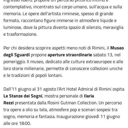
contemplativo, incentrato sul corpo umano, sull’acqua e sulla
memoria. Le opere dell’artista riminese, spesso di grande
formato, raccontano figure immerse in atmosfere liquide e
luminose, dove la pittura diventa spazio di silenzio, meraviglia
e trasformazione.
Per chi desidera scoprire aspetti meno noti di Rimini, il
Museo
degli Sguardi
propone
aperture straordinarie
sabato 13, nel
pomeriggio. Il museo, dedicato alle culture extraeuropee e alle
loro storie millenarie, permette di conoscere collezioni uniche
e le tradizioni di popoli lontani.
Dall’11 giugno al 31 agosto l’Art Hotel Admiral di Rimini ospita
Le Stanze dei Sogni
, mostra personale di
Ilaria
Rezzi
presentata dalla Rosini Gutman Collection. Un percorso
tra opere a olio su tela, atmosfere pop e scenari sospesi tra
sogno, memoria e fantasia. Inaugurazione giovedì 11 giugno
alle ore 18:00.