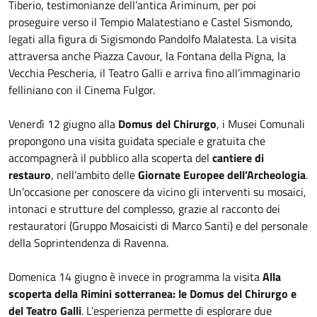
Tiberio, testimonianze dell’antica Ariminum, per poi
proseguire verso il Tempio Malatestiano e Castel Sismondo,
legati alla figura di Sigismondo Pandolfo Malatesta. La visita
attraversa anche Piazza Cavour, la Fontana della Pigna, la
Vecchia Pescheria, il Teatro Galli e arriva fino all’immaginario
felliniano con il Cinema Fulgor.
Venerdì 12 giugno alla
Domus del Chirurgo
, i Musei Comunali
propongono una visita guidata speciale e gratuita che
accompagnerà il pubblico alla scoperta del
cantiere di
restauro
, nell’ambito delle
Giornate Europee dell’Archeologia
.
Un’occasione per conoscere da vicino gli interventi su mosaici,
intonaci e strutture del complesso, grazie al racconto dei
restauratori (Gruppo Mosaicisti di Marco Santi) e del personale
della Soprintendenza di Ravenna.
Domenica 14 giugno è invece in programma la visita
Alla
scoperta della Rimini sotterranea: le Domus del Chirurgo e
del Teatro Galli
. L’esperienza permette di esplorare due