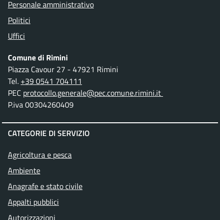
Personale amministrativo
Politici
Uffici
Comune di Rimini
Piazza Cavour 27 - 47921 Rimini
Tel.
+39 0541 704111
PEC
protocollo.generale@pec.comune.rimini.it
P.iva 00304260409
CATEGORIE DI SERVIZIO
Agricoltura e pesca
Ambiente
Anagrafe e stato civile
Appalti pubblici
Autorizzazioni