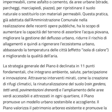
impermeabili, come asfalto o cemento, da aree urbane (strade,
parcheggi, marciapiedi, piazze), per ripristinare il suolo
naturale o sostituirlo con materiali permeabili. Questa pratica,
già adottata dall’Amministrazione Comunale nella
realizzazione delle recenti opere pubbliche, ha lo scopo di
aumentare la capacità del terreno di assorbire l’acqua piovana,
migliorare la gestione del deflusso urbano, ridurre il rischio di
allagamenti e quindi a rigenerare l’ecosistema urbano,
abbassando la temperatura delle città (effetto “isola di calore”)
e migliorando la qualità dell’aria.
La strategia generale del Piano è declinata in 11 punti
fondamentali, che integrano ambiente, salute, partecipazione
e innovazione. Attraverso interventi mirati, come la creazione
di rifugi climatici, la rinaturalizzazione del suolo (
rain gardens,
tetti verdi, pavimentazioni drenanti
) e l’ampliamento delle aree
verdi accessibili e attrezzati in ogni quartiere, il Piano
promuove un modello urbano sostenibile e accogliente. Il
Piano valorizza il patrimonio arboreo esistente e promuove la