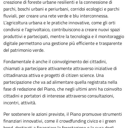
creazione di foreste urbane resilienti e la connessione di
parchi, boschi urbani e periurbani, corridoi ecologici e parchi
fluviali, per creare una rete verde e blu interconnessa.
L’agricoltura urbana e le pratiche innovative, come gli orti
condivisi e l’agrivoltaico, contribuiscono a creare nuovi spazi
produttivi e partecipati, mentre la tecnologia e il monitoraggio
digitale permettono una gestione più efficiente e trasparente
del patrimonio verde.
Fondamentale è anche il coinvolgimento dei cittadini,
chiamati a partecipare attivamente attraverso iniziative di
cittadinanza attiva e progetti di citizen science. Una
partecipazione che va ad alimentare quella registrata nella
fase di redazione del Piano, che negli ultimi anni ha coinvolto
cittadini e portatori di interesse attraverso consultazioni,
incontri, attività.
Per sostenere le azioni previste, il Piano promuove strumenti
finanziari innovativi, come il crowdfunding civico e i green
bond, destinati a finanziare la forestazione e la cura degli