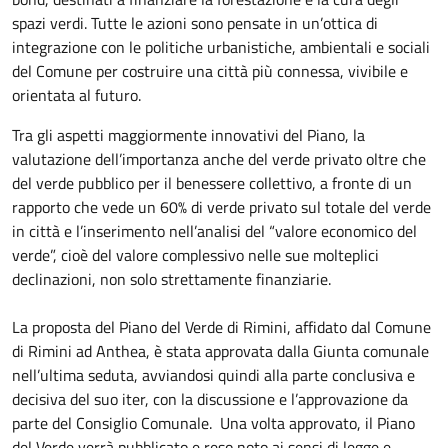
spazi verdi. Tutte le azioni sono pensate in un’ottica di
integrazione con le politiche urbanistiche, ambientali e sociali
del Comune per costruire una città più connessa, vivibile e
orientata al futuro.
Tra gli aspetti maggiormente innovativi del Piano, la
valutazione dell’importanza anche del verde privato oltre che
del verde pubblico per il benessere collettivo, a fronte di un
rapporto che vede un 60% di verde privato sul totale del verde
in città e l’inserimento nell’analisi del “valore economico del
verde”, cioè del valore complessivo nelle sue molteplici
declinazioni, non solo strettamente finanziarie.
La proposta del Piano del Verde di Rimini, affidato dal Comune
di Rimini ad Anthea, è stata approvata dalla Giunta comunale
nell’ultima seduta, avviandosi quindi alla parte conclusiva e
decisiva del suo iter, con la discussione e l’approvazione da
parte del Consiglio Comunale. Una volta approvato, il Piano
del Verde verrà pubblicato e reso noto ai sensi di legge e