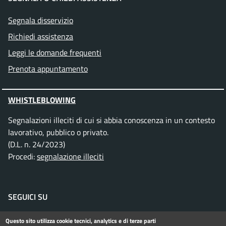
Segnala disservizio
Richiedi assistenza
Leggi le domande frequenti
Prenota appuntamento
WHISTLEBLOWING
Segnalazioni illeciti di cui si abbia conoscenza in un contesto
lavorativo, pubblico o privato.
(D.L. n. 24/2023)
Procedi:
segnalazione illeciti
SEGUICI SU
Facebook
Instagram
Telegram
Twitter
WhatsApp
YouTube
Questo sito utilizza cookie tecnici, analytics e di terze parti