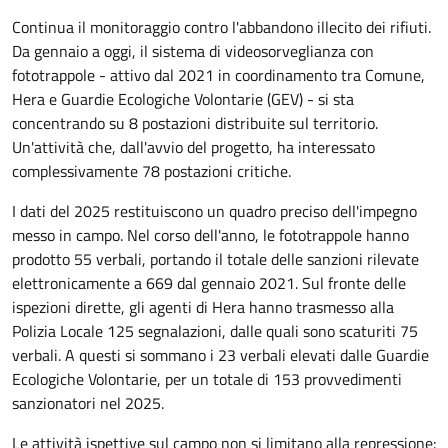
Descrizione
Continua il monitoraggio contro l'abbandono illecito dei rifiuti.
Da gennaio a oggi, il sistema di videosorveglianza con
fototrappole - attivo dal 2021 in coordinamento tra Comune,
Hera e Guardie Ecologiche Volontarie (GEV) - si sta
concentrando su 8 postazioni distribuite sul territorio.
Un'attività che, dall'avvio del progetto, ha interessato
complessivamente 78 postazioni critiche.
I dati del 2025 restituiscono un quadro preciso dell'impegno
messo in campo. Nel corso dell'anno, le fototrappole hanno
prodotto 55 verbali, portando il totale delle sanzioni rilevate
elettronicamente a 669 dal gennaio 2021. Sul fronte delle
ispezioni dirette, gli agenti di Hera hanno trasmesso alla
Polizia Locale 125 segnalazioni, dalle quali sono scaturiti 75
verbali. A questi si sommano i 23 verbali elevati dalle Guardie
Ecologiche Volontarie, per un totale di 153 provvedimenti
sanzionatori nel 2025.
Le attività ispettive sul campo non si limitano alla repressione: