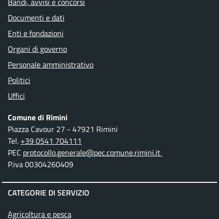
Bandi, avvisi e concorsi
Documenti e dati
Enti e fondazioni
Organi di governo
Personale amministrativo
Politici
Uffici
Comune di Rimini
Piazza Cavour 27 - 47921 Rimini
Tel.
+39 0541 704111
PEC
protocollo.generale@pec.comune.rimini.it
P.iva 00304260409
CATEGORIE DI SERVIZIO
Agricoltura e pesca