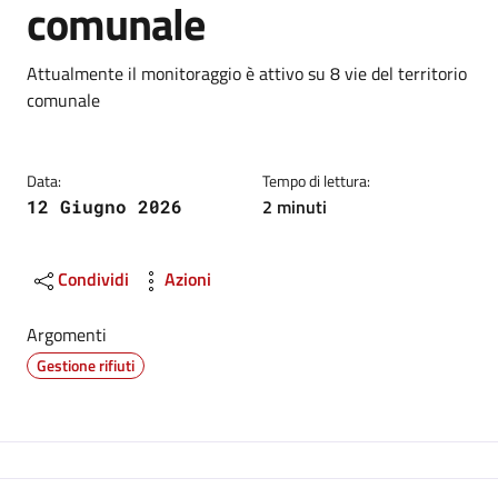
comunale
Dettagli
Descrizione breve
Attualmente il monitoraggio è attivo su 8 vie del territorio
comunale
Data:
Tempo di lettura:
2 minuti
12 Giugno 2026
Condividi
Azioni
Argomenti
Gestione rifiuti