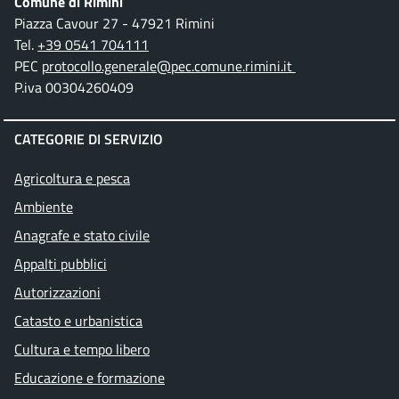
Comune di Rimini
Piazza Cavour 27 - 47921 Rimini
Tel.
+39 0541 704111
PEC
protocollo.generale@pec.comune.rimini.it
P.iva 00304260409
CATEGORIE DI SERVIZIO
Agricoltura e pesca
Ambiente
Anagrafe e stato civile
Appalti pubblici
Autorizzazioni
Catasto e urbanistica
Cultura e tempo libero
Educazione e formazione