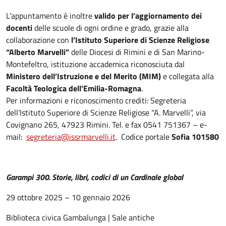
L’appuntamento è inoltre
valido per l’aggiornamento dei
docenti
delle scuole di ogni ordine e grado, grazie alla
collaborazione con
l’Istituto Superiore di Scienze Religiose
“Alberto Marvelli”
delle Diocesi di Rimini e di San Marino-
Montefeltro, istituzione accademica riconosciuta dal
Ministero dell’Istruzione e del Merito (MIM)
e collegata alla
Facoltà Teologica dell’Emilia-Romagna
.
Per informazioni e riconoscimento crediti: Segreteria
dell’Istituto Superiore di Scienze Religiose “A. Marvelli”, via
Covignano 265, 47923 Rimini. Tel. e fax 0541 751367 – e-
mail:
segreteria@issrmarvelli.it
. Codice portale
Sofia 101580
Garampi 300. Storie, libri, codici di un Cardinale global
29 ottobre 2025 – 10 gennaio 2026
Biblioteca civica Gambalunga | Sale antiche