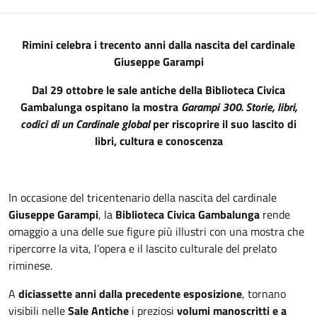
Descrizione
Rimini celebra i trecento anni dalla nascita del cardinale
Giuseppe Garampi
Dal 29 ottobre le sale antiche della Biblioteca Civica
Gambalunga ospitano la mostra
Garampi 300. Storie, libri,
codici di un Cardinale global
per riscoprire il suo lascito di
libri, cultura e conoscenza
In occasione del tricentenario della nascita del cardinale
Giuseppe Garampi
, la
Biblioteca Civica Gambalunga
rende
omaggio a una delle sue figure più illustri con una mostra che
ripercorre la vita, l’opera e il lascito culturale del prelato
riminese.
A
diciassette anni dalla precedente esposizione
, tornano
visibili nelle
Sale Antiche
i preziosi
volumi manoscritti e a