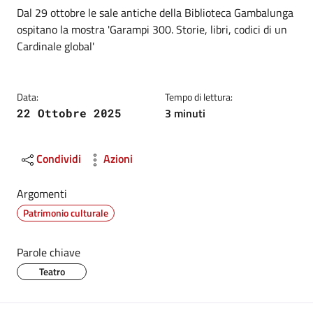
Dettagli
Descrizione breve
Dal 29 ottobre le sale antiche della Biblioteca Gambalunga
ospitano la mostra 'Garampi 300. Storie, libri, codici di un
Cardinale global'
Data:
Tempo di lettura:
3 minuti
22 Ottobre 2025
Condividi
Azioni
Argomenti
Patrimonio culturale
Parole chiave
Teatro