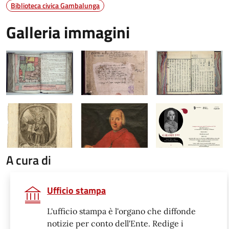
Biblioteca civica Gambalunga
Galleria immagini
A cura di
Ufficio stampa
L'ufficio stampa è l'organo che diffonde
notizie per conto dell'Ente. Redige i