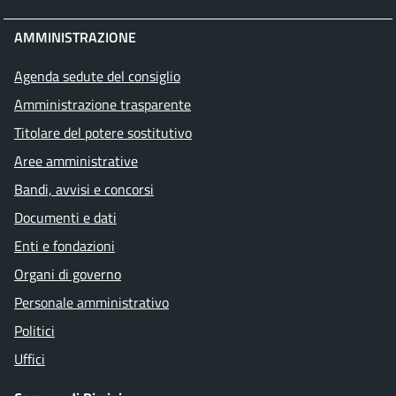
AMMINISTRAZIONE
Agenda sedute del consiglio
Amministrazione trasparente
Titolare del potere sostitutivo
Aree amministrative
Bandi, avvisi e concorsi
Documenti e dati
Enti e fondazioni
Organi di governo
Personale amministrativo
Politici
Uffici