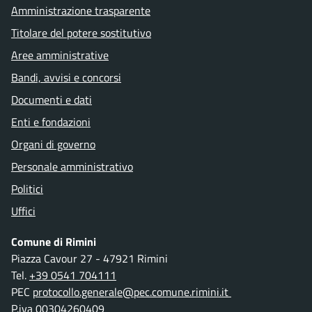
Amministrazione trasparente
Titolare del potere sostitutivo
Aree amministrative
Bandi, avvisi e concorsi
Documenti e dati
Enti e fondazioni
Organi di governo
Personale amministrativo
Politici
Uffici
Comune di Rimini
Piazza Cavour 27 - 47921 Rimini
Tel.
+39 0541 704111
PEC
protocollo.generale@pec.comune.rimini.it
P.iva 00304260409