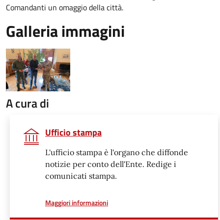
Comandanti un omaggio della città.
Galleria immagini
A cura di
Ufficio stampa
L'ufficio stampa è l'organo che diffonde
notizie per conto dell'Ente. Redige i
comunicati stampa.
a proposito di
Maggiori informazioni