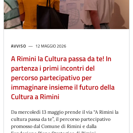
AVVISO
12 MAGGIO 2026
A Rimini la Cultura passa da te! In
partenza i primi incontri del
percorso partecipativo per
immaginare insieme il futuro della
Cultura a Rimini
Da mercoledì 13 maggio prende il via “A Rimini la
cultura passa da te”, il percorso partecipativo
promosso dal Comune di Rimini e dalla