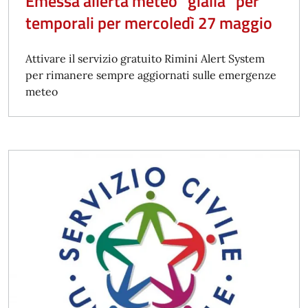
Emessa allerta meteo “gialla” per
temporali per mercoledì 27 maggio
Attivare il servizio gratuito Rimini Alert System
per rimanere sempre aggiornati sulle emergenze
meteo