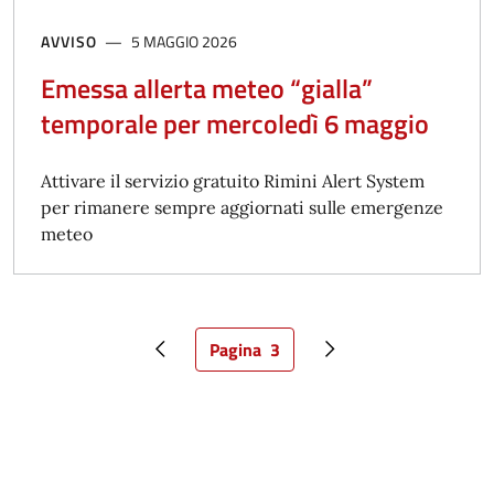
AVVISO
5 MAGGIO 2026
Emessa allerta meteo “gialla”
temporale per mercoledì 6 maggio
Attivare il servizio gratuito Rimini Alert System
per rimanere sempre aggiornati sulle emergenze
meteo
Pagina
3
Pagina precedente
Pagina attuale
Pagina successiva