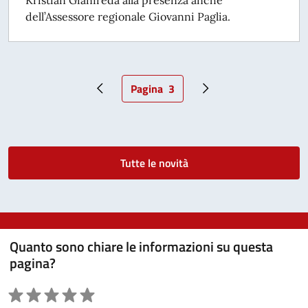
dell’Assessore regionale Giovanni Paglia.
Pagina
3
Pagina precedente
Pagina attuale
Pagina successiva
Tutte le novità
Quanto sono chiare le informazioni su questa
pagina?
Valutazione