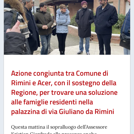
Azione congiunta tra Comune di
Rimini e Acer, con il sostegno della
Regione, per trovare una soluzione
alle famiglie residenti nella
palazzina di via Giuliano da Rimini
Questa mattina il sopralluogo dell’Assessore
Kristian Gianfreda alla presenza anche