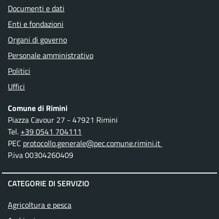
Documenti e dati
Enti e fondazioni
Organi di governo
Personale amministrativo
Politici
Uffici
Comune di Rimini
Piazza Cavour 27 - 47921 Rimini
Tel.
+39 0541 704111
PEC
protocollo.generale@pec.comune.rimini.it
P.iva 00304260409
CATEGORIE DI SERVIZIO
Agricoltura e pesca