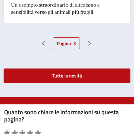
Un esempio straordinario di altruismo e
sensibilità verso gli animali più fragili
Pagina
3
Pagina precedente
Pagina attuale
Pagina successiva
Tutte le novità
Quanto sono chiare le informazioni su questa
pagina?
Valutazione