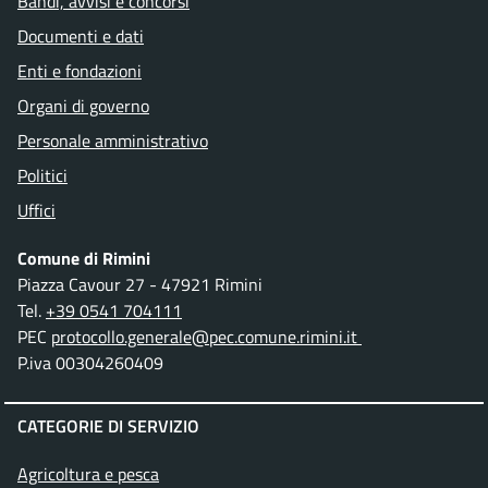
Bandi, avvisi e concorsi
Documenti e dati
Enti e fondazioni
Organi di governo
Personale amministrativo
Politici
Uffici
Comune di Rimini
Piazza Cavour 27 - 47921 Rimini
Tel.
+39 0541 704111
PEC
protocollo.generale@pec.comune.rimini.it
P.iva 00304260409
CATEGORIE DI SERVIZIO
Agricoltura e pesca