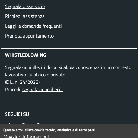
Segnala disservizio
Richiedi assistenza
Leggi le domande frequenti
Prenota appuntamento
WHISTLEBLOWING
Segnalazioni illeciti di cui si abbia conoscenza in un contesto
lavorativo, pubblico o privato.
(D.L. n. 24/2023)
Procedi:
segnalazione illeciti
SEGUICI SU
Facebook
Instagram
Telegram
Twitter
WhatsApp
YouTube
Questo sito utilizza cookie tecnici, analytics e di terze parti
Maggiori informazioni