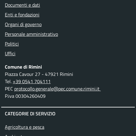
Documenti e dati
Enti e fondazioni
Organi di governo
Personale amministrativo
Politici
Uffici
Comune di Rimini
Piazza Cavour 27 - 47921 Rimini
Tel.
+39 0541 704111
PEC
protocollo.generale@pec.comune.rimini.it
P.iva 00304260409
CATEGORIE DI SERVIZIO
Agricoltura e pesca