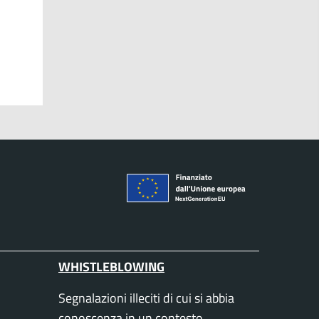
WHISTLEBLOWING
Segnalazioni illeciti di cui si abbia
conoscenza in un contesto