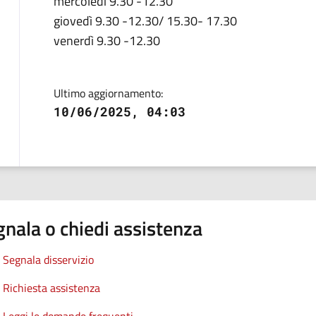
mercoledì 9.30 -12.30
giovedì 9.30 -12.30/ 15.30- 17.30
venerdì 9.30 -12.30
Ultimo aggiornamento:
10/06/2025, 04:03
nala o chiedi assistenza
Segnala disservizio
Richiesta assistenza
Leggi le domande frequenti