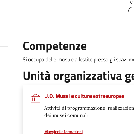
Pa
Competenze
Si occupa delle mostre allestite presso gli spazi m
Unità organizzativa g
U.O. Musei e culture extraeuropee
Attività di programmazione, realizzazion
dei musei comunali
a proposito di
Maggiori informazioni