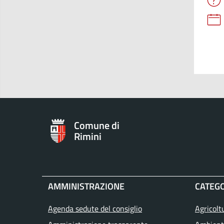
Comune di
Rimini
AMMINISTRAZIONE
CATEGO
Agenda sedute del consiglio
Agricolt