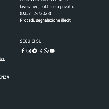
lavorativo, pubblico o privato.
(D.L. n. 24/2023)
Procedi:
segnalazione illeciti
SEGUICI SU
Facebook
Instagram
Telegram
Twitter
WhatsApp
YouTube
ter
TENZA