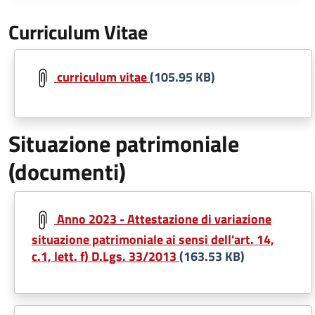
Curriculum Vitae
Document
curriculum vitae
(105.95 KB)
Situazione patrimoniale
(documenti)
Document
Anno 2023 - Attestazione di variazione
situazione patrimoniale ai sensi dell'art. 14,
c.1, lett. f) D.Lgs. 33/2013
(163.53 KB)
Document