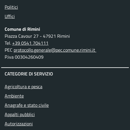
Politici
Uffici
Comune di Rimini
Piazza Cavour 27 - 47921 Rimini
Tel.
+39 0541 704111
PEC
protocollo.generale@pec.comune.rimini.it
P.iva 00304260409
CATEGORIE DI SERVIZIO
Agricoltura e pesca
Ambiente
Anagrafe e stato civile
Appalti pubblici
Autorizzazioni