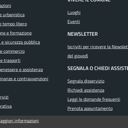
azioni
Luoghi
e urbanistica
Eventi
e tempo libero
one e formazione
NEWSLETTER
a e sicurezza pubblica
Iscriviti per ricevere la Newslet
 e commercio
del giovedì
 e trasporti
SEGNALA O CHIEDI ASSIS
benessere e assistenza
 finanze e contravvenzioni
Segnala disservizio
Richiedi assistenza
ervizi
Leggi le domande frequenti
orativa
Prenota appuntamento
aggiori informazioni