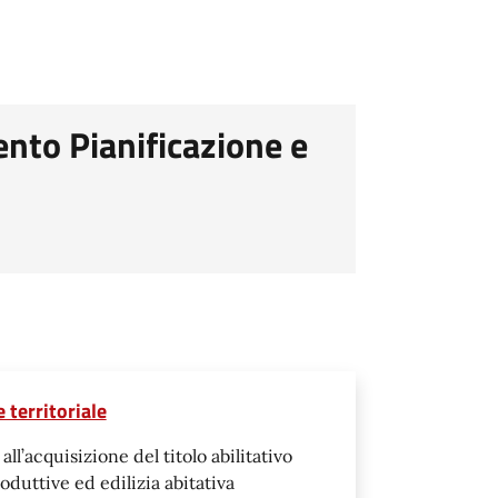
ento Pianificazione e
 territoriale
ll’acquisizione del titolo abilitativo
roduttive ed edilizia abitativa