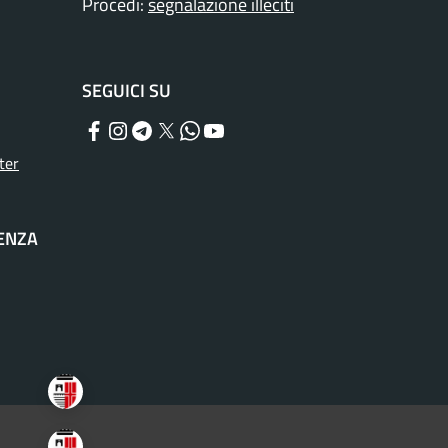
Procedi:
segnalazione illeciti
SEGUICI SU
Facebook
Instagram
Telegram
Twitter
WhatsApp
YouTube
ter
TENZA