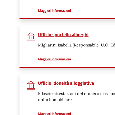
a proposito di
Maggiori informazioni
Ufficio sportello alberghi
Migliarini Isabella (Responsabile U.O. Ed
a proposito di
Maggiori informazioni
Ufficio idoneità alloggiativa
Rilascio attestazioni del numero massi
unità immobiliare.
a proposito di
Maggiori informazioni