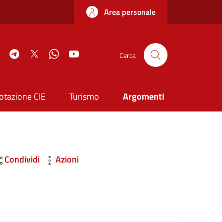
Area personale
book
Instagram
Telegram
Twitter
WhatsApp
YouTube
Cerca
otazione CIE
Turismo
Argomenti
Condividi
Azioni