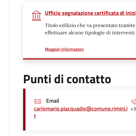
Ufficio segnalazione certificata di inizi
Titolo edilizio che va presentato trami
effettuare alcune tipologie di interventi 
a proposito di
Maggiori informazioni
Punti di contatto
Email
carlomario.piacquadio@comune.rimini.i
+3
t