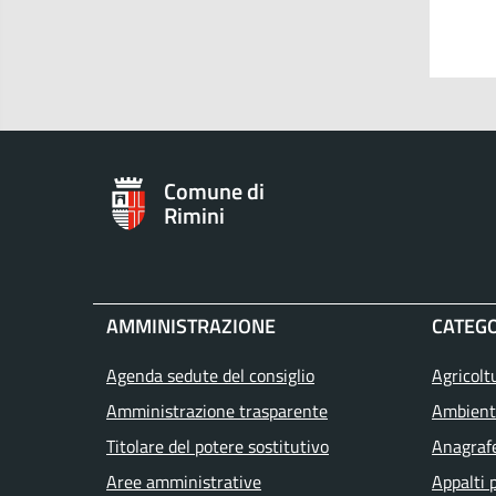
Comune di
Rimini
AMMINISTRAZIONE
CATEGO
Agenda sedute del consiglio
Agricolt
Amministrazione trasparente
Ambient
Titolare del potere sostitutivo
Anagrafe
Aree amministrative
Appalti 