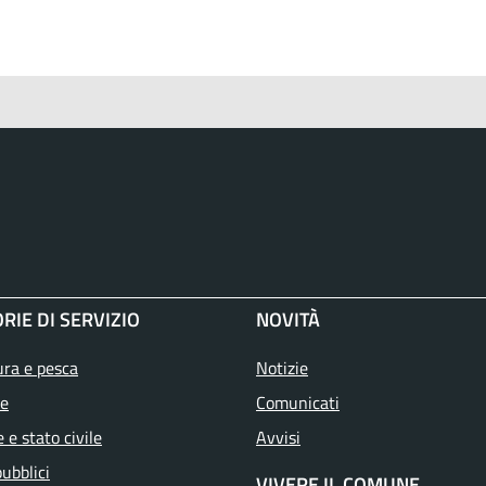
RIE DI SERVIZIO
NOVITÀ
ura e pesca
Notizie
e
Comunicati
 e stato civile
Avvisi
pubblici
VIVERE IL COMUNE