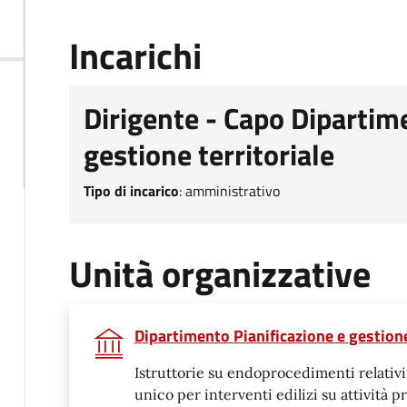
Incarichi
Dirigente - Capo Dipartim
gestione territoriale
Tipo di incarico
:
amministrativo
Unità organizzative
Dipartimento Pianificazione e gestione
Istruttorie su endoprocedimenti relativi a
unico per interventi edilizi su attività p