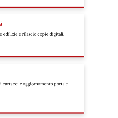
ti
 edilizie e rilascio copie digitali.
ivi cartacei e aggiornamento portale