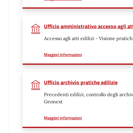
Ufficio amministrativo accesso agli at
Accesso agli atti edilizi - Visione pratiche
a proposito di
Maggiori informazioni
Ufficio archivio pratiche edilizie
Precedenti edilizi, controllo degli arch
Geonext
a proposito di
Maggiori informazioni