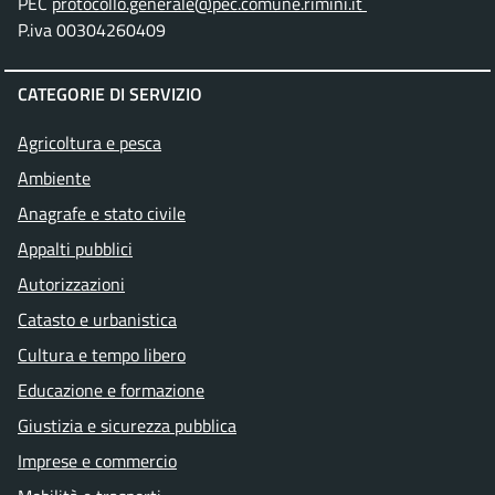
PEC
protocollo.generale@pec.comune.rimini.it
P.iva 00304260409
CATEGORIE DI SERVIZIO
Agricoltura e pesca
Ambiente
Anagrafe e stato civile
Appalti pubblici
Autorizzazioni
Catasto e urbanistica
Cultura e tempo libero
Educazione e formazione
Giustizia e sicurezza pubblica
Imprese e commercio