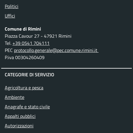
Politici
Uffici
Comune di Rimini
Piazza Cavour 27 - 47921 Rimini
Tel.
+39 0541 704111
PEC
protocollo.generale@pec.comune.rimini.it
P.iva 00304260409
CATEGORIE DI SERVIZIO
Agricoltura e pesca
Ambiente
Anagrafe e stato civile
Appalti pubblici
Autorizzazioni