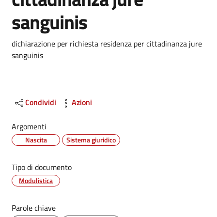
sanguinis
Dettagli
dichiarazione per richiesta residenza per cittadinanza jure
sanguinis
Condividi
Azioni
Argomenti
Nascita
Sistema giuridico
Tipo di documento
Modulistica
Parole chiave