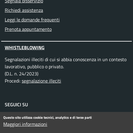
Segnala disservizio
Richiedi assistenza
Leggi le domande frequenti
Prenota appuntamento
WHISTLEBLOWING
Segnalazioni illeciti di cui si abbia conoscenza in un contesto
lavorativo, pubblico o privato.
(D.L. n. 24/2023)
Procedi:
segnalazione illeciti
SEGUICI SU
Facebook
Instagram
Telegram
Twitter
WhatsApp
YouTube
Questo sito utilizza cookie tecnici, analytics e di terze parti
Maggiori informazioni