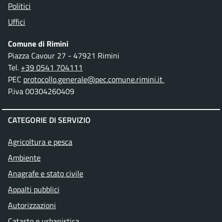
Politici
Uffici
Comune di Rimini
Piazza Cavour 27 - 47921 Rimini
Tel.
+39 0541 704111
PEC
protocollo.generale@pec.comune.rimini.it
P.iva 00304260409
CATEGORIE DI SERVIZIO
Agricoltura e pesca
Ambiente
Anagrafe e stato civile
Appalti pubblici
Autorizzazioni
Catasto e urbanistica