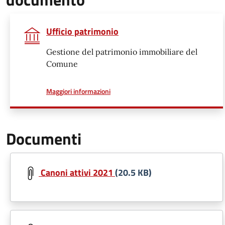
Ufficio patrimonio
Gestione del patrimonio immobiliare del
Comune
a proposito di
Maggiori informazioni
Documenti
Canoni attivi 2021
(20.5 KB)