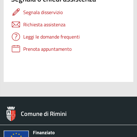
Segnala disservizio
Richiesta assistenza
Leggi le domande frequenti
Prenota appuntamento
Comune di Rimini