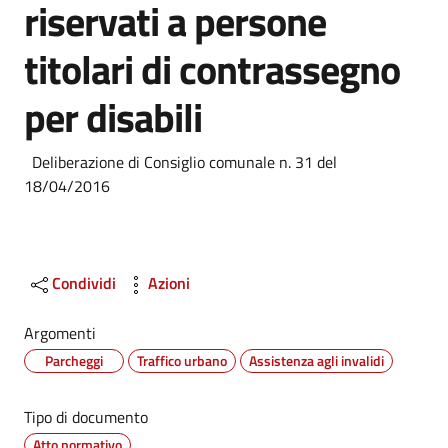
riservati a persone
titolari di contrassegno
per disabili
Dettagli
Deliberazione di Consiglio comunale n. 31 del
18/04/2016
Condividi
Azioni
Argomenti
Parcheggi
Traffico urbano
Assistenza agli invalidi
Tipo di documento
Atto normativo