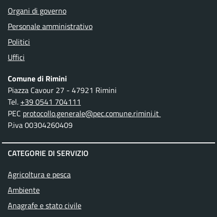
Organi di governo
Personale amministrativo
Politici
Uffici
Comune di Rimini
Piazza Cavour 27 - 47921 Rimini
Tel.
+39 0541 704111
PEC
protocollo.generale@pec.comune.rimini.it
P.iva 00304260409
CATEGORIE DI SERVIZIO
Agricoltura e pesca
Ambiente
Anagrafe e stato civile