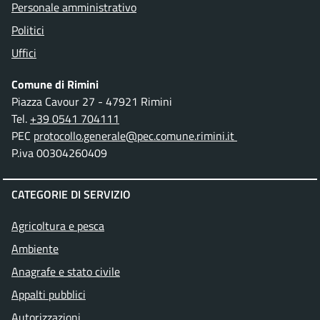
Personale amministrativo
Politici
Uffici
Comune di Rimini
Piazza Cavour 27 - 47921 Rimini
Tel.
+39 0541 704111
PEC
protocollo.generale@pec.comune.rimini.it
P.iva 00304260409
CATEGORIE DI SERVIZIO
Agricoltura e pesca
Ambiente
Anagrafe e stato civile
Appalti pubblici
Autorizzazioni