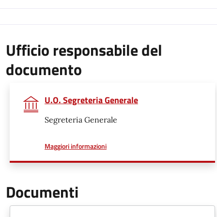
Ufficio responsabile del
documento
U.O. Segreteria Generale
Segreteria Generale
a proposito di
Maggiori informazioni
Documenti