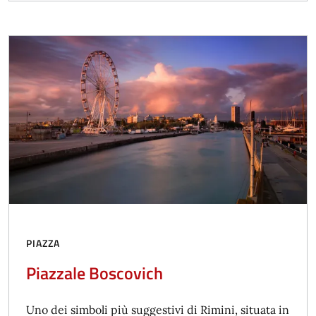
PIAZZA
Piazzale Boscovich
Uno dei simboli più suggestivi di Rimini, situata in