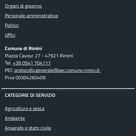
Organi di governo
Personale amministrativo
Politici
Uffici
Comune di Rimini
Piazza Cavour 27 - 47921 Rimini
Tel.
+39 0541 704111
PEC
protocollo.generale@pec.comune.rimini.it
P.iva 00304260409
CATEGORIE DI SERVIZIO
Agricoltura e pesca
Ambiente
Anagrafe e stato civile