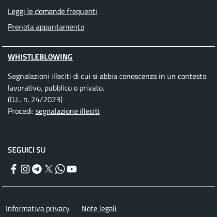
Leggi le domande frequenti
Prenota appuntamento
WHISTLEBLOWING
Segnalazioni illeciti di cui si abbia conoscenza in un contesto
lavorativo, pubblico o privato.
(D.L. n. 24/2023)
Procedi:
segnalazione illeciti
SEGUICI SU
Facebook
Instagram
Telegram
Twitter
WhatsApp
YouTube
Menu piè di pagina
Informativa privacy
Note legali