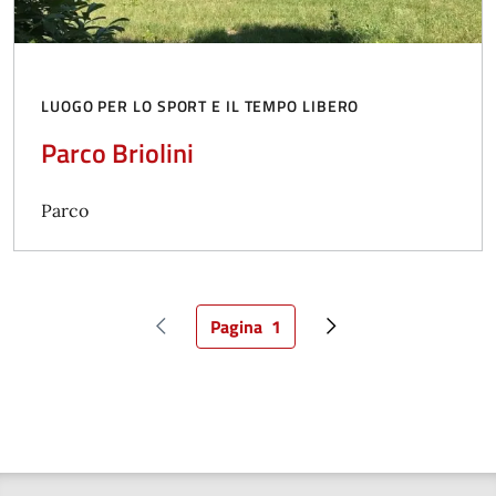
LUOGO PER LO SPORT E IL TEMPO LIBERO
Parco Briolini
Parco
Pagina
1
Pagina precedente
Pagina attuale
Pagina successiva