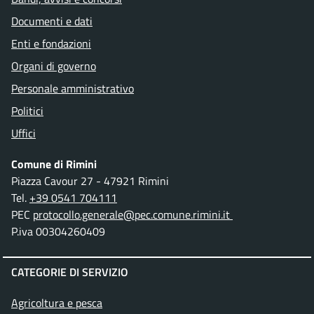
Documenti e dati
Enti e fondazioni
Organi di governo
Personale amministrativo
Politici
Uffici
Comune di Rimini
Piazza Cavour 27 - 47921 Rimini
Tel.
+39 0541 704111
PEC
protocollo.generale@pec.comune.rimini.it
P.iva 00304260409
CATEGORIE DI SERVIZIO
Agricoltura e pesca