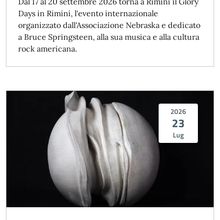
Dal 17 al 20 settembre 2026 torna a Rimini il Glory
Days in Rimini, l'evento internazionale
organizzato dall'Associazione Nebraska e dedicato
a Bruce Springsteen, alla sua musica e alla cultura
rock americana.
2026
23
Lug