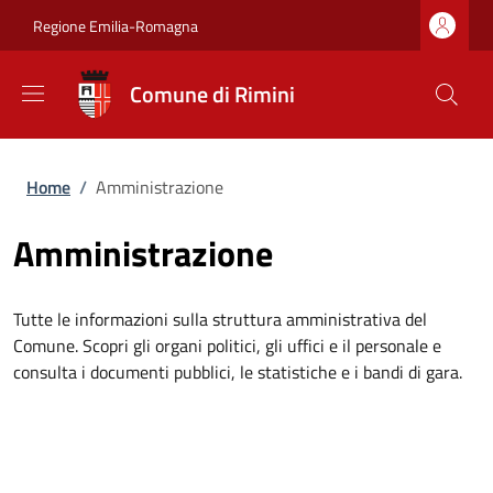
Salta al contenuto principale
Skip to footer content
Regione Emilia-Romagna
Comune di Rimini
Briciole di pane
Home
/
Amministrazione
Amministrazione
Tutte le informazioni sulla struttura amministrativa del
Comune. Scopri gli organi politici, gli uffici e il personale e
consulta i documenti pubblici, le statistiche e i bandi di gara.