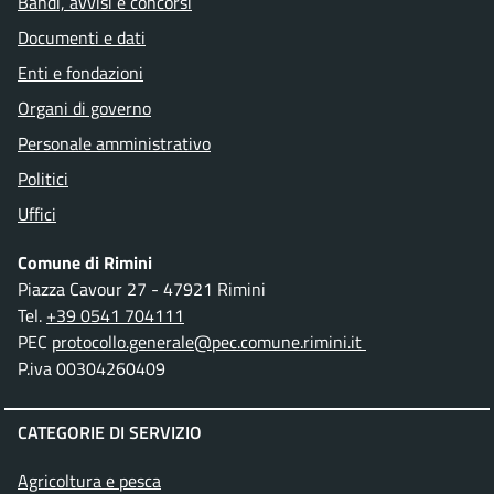
Bandi, avvisi e concorsi
Documenti e dati
Enti e fondazioni
Organi di governo
Personale amministrativo
Politici
Uffici
Comune di Rimini
Piazza Cavour 27 - 47921 Rimini
Tel.
+39 0541 704111
PEC
protocollo.generale@pec.comune.rimini.it
P.iva 00304260409
CATEGORIE DI SERVIZIO
Agricoltura e pesca