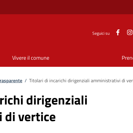
Face
Seguici su
Vivere il comune
Pren
rasparente
/
Titolari di incarichi dirigenziali amministrativi di ver
richi dirigenziali
 di vertice