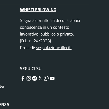
WHISTLEBLOWING
Segnalazioni illeciti di cui si abbia
conoscenza in un contesto
lavorativo, pubblico o privato.
(D.L. n. 24/2023)
Procedi:
segnalazione illeciti
SEGUICI SU
Facebook
Instagram
Telegram
Twitter
WhatsApp
YouTube
ter
TENZA