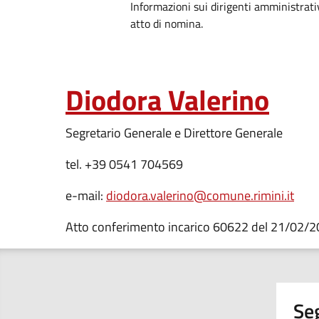
Informazioni sui dirigenti amministrati
atto di nomina.
Diodora Valerino
Segretario Generale e Direttore Generale
tel. +39 0541 704569
e-mail:
diodora.valerino@comune.rimini.it
Atto conferimento incarico 60622 del 21/02/
Seg