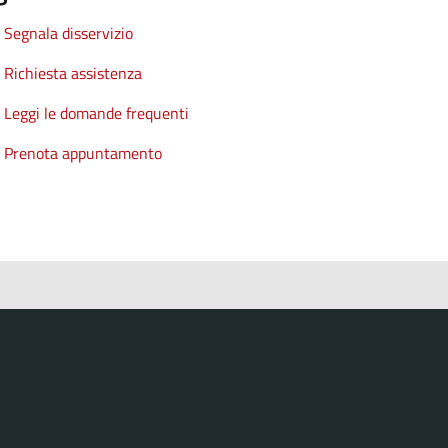
Segnala disservizio
Richiesta assistenza
Leggi le domande frequenti
Prenota appuntamento