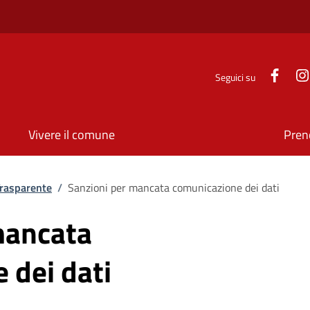
Face
Seguici su
Vivere il comune
Pren
rasparente
/
Sanzioni per mancata comunicazione dei dati
mancata
 dei dati