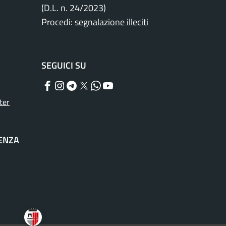
(D.L. n. 24/2023)
Procedi:
segnalazione illeciti
SEGUICI SU
Facebook
Instagram
Telegram
Twitter
WhatsApp
YouTube
ter
TENZA