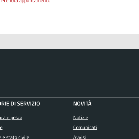
Prenota appuntamento
RIE DI SERVIZIO
NOVITÀ
ura e pesca
Notizie
e
Comunicati
 e stato civile
Avvisi