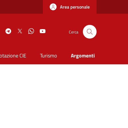
Area personale
book
Instagram
Telegram
Twitter
WhatsApp
YouTube
Cerca
otazione CIE
Turismo
Argomenti