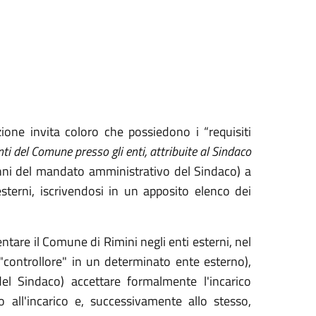
ione invita
coloro che possiedono i “requisiti
ti del Comune presso gli enti, attribuite al Sindaco
 anni del mandato amministrativo del Sindaco) a
sterni, iscrivendosi in un apposito elenco dei
sentare il Comune di Rimini negli enti esterni, nel
"controllore" in un determinato ente esterno),
l Sindaco) accettare formalmente l'incarico
o all'incarico e, successivamente allo stesso,