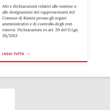
Atti e dichiarazioni relativi alle nomine o
alle designazioni dei rappresentanti del
Comune di Rimini presso gli organi
amministrativi e di controllo degli enti
esterni. Dichiarazioni ex art. 20 del D.Lgs.
39/2013
LEGGI TUTTO
O NON PARTECIPATI
A: MODELLI DI DICHIARAZIONE
A PROPOSITO DI DOCUMENTAZIONE RELATIVA AI RAPPRESENTA