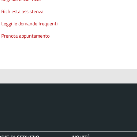
Richiesta assistenza
Leggi le domande frequenti
Prenota appuntamento