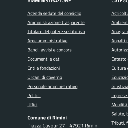
AMMINISTRAZIONE
CATEGO
Agenda sedute del consiglio
Agricolt
Amministrazione trasparente
Ambient
Titolare del potere sostitutivo
Anagrafe
Aree amministrative
Appalti 
Bandi, avvisi e concorsi
Autorizz
Documenti e dati
Catasto 
Enti e fondazioni
Cultura 
Organi di governo
Educazi
Personale amministrativo
Giustizi
Politici
Imprese
Uffici
Mobilità
Salute, 
Comune di Rimini
Tributi,
Piazza Cavour 27 - 47921 Rimini