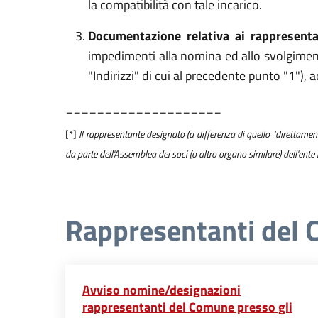
la compatibilità con tale incarico.
Documentazione relativa ai rappresen
impedimenti alla nomina ed allo svolgiment
"Indirizzi" di cui al precedente punto "1")
____________________
[*]
Il rappresentante designato (a differenza di quello "direttame
da parte dell'Assemblea dei soci (o altro organo similare) dell'ente n
Rappresentanti del
Avviso nomine/designazioni
rappresentanti del Comune presso gli