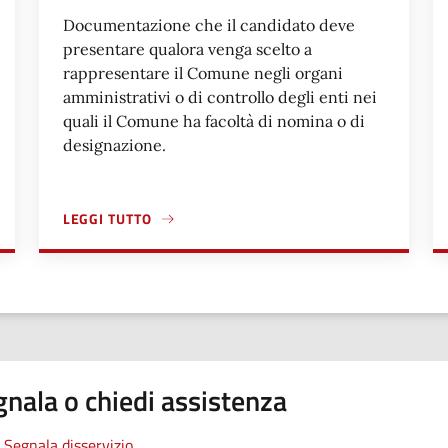
Documentazione che il candidato deve
presentare qualora venga scelto a
rappresentare il Comune negli organi
amministrativi o di controllo degli enti nei
quali il Comune ha facoltà di nomina o di
designazione.
LEGGI TUTTO
 RAPPRESENTANTI DEL COMUNE PRESSO GLI ENTI PARTECIPATI 
A PROPOSITO DI ACCETTAZIONE DELLA CARICA PROPOST
nala o chiedi assistenza
Segnala disservizio