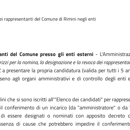
dei rappresentanti del Comune di Rimini negli enti
nti del Comune presso gli enti esterni
- L'Amministraz
rizzi per la nomina, la designazione e la revoca dei rappresentan
,
a presentare la propria candidatura (valida per tutti i 5
no agli organi amministrativi e di controllo degli enti e
adini che si sono iscritti all'"Elenco dei candidati" per rappre
l conferimento di un incarico (da "amministratore" o da 
i essere designati o nominati con apposito decreto de
'assenza di cause che potrebbero impedire il conferiment