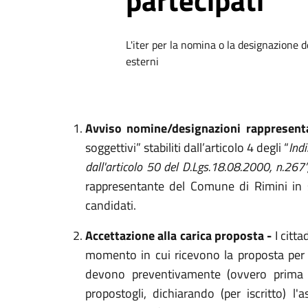
partecipati
L'iter per la nomina o la designazione 
esterni
Avviso nomine/designazioni rappresenta
soggettivi” stabiliti dall’articolo 4 degli “
Indi
dall'articolo 50 del D.Lgs.18.08.2000, n.267”
rappresentante del Comune di Rimini in se
candidati.
Accettazione alla carica proposta -
I citt
momento in cui ricevono la proposta per i
devono preventivamente (ovvero prima d
propostogli, dichiarando (per iscritto) l