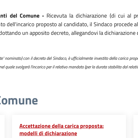
tanti del Comune -
Ricevuta la dichiarazione (di cui al 
o dell'incarico proposto al candidato, il Sindaco procede 
, adottando un apposito decreto, allegandovi la dichiarazion
nte" nominato) con il decreto del Sindaco, è ufficialmente investito della carica pr
el quale svolgerà l'incarico per il relativo mandato (per la durata stabilita dal relati
 Comune
Accettazione della carica proposta:
modelli di dichiarazione