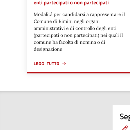
enti partecipati o non partecipati
Modalità per candidarsi a rappresentare il
Comune di Rimini negli organi
amministrativi e di controllo degli enti
(partecipati o non partecipati) nei quali il
comune ha facoltà di nomina o di
designazione
LEGGI TUTTO
A PROPOSITO DI AVVISO NOMINE/DESIGNAZIONI
Seg