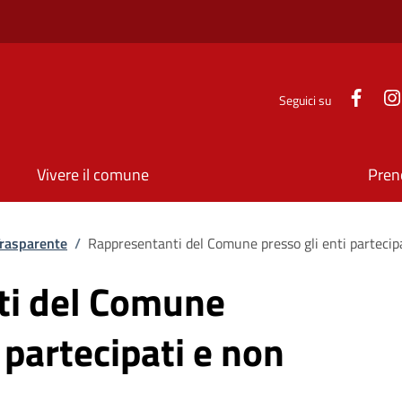
Face
Seguici su
Vivere il comune
Pren
rasparente
/
Rappresentanti del Comune presso gli enti partecipa
ti del Comune
 partecipati e non