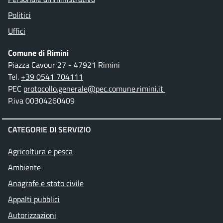
Politici
Uffici
Comune di Rimini
Piazza Cavour 27 - 47921 Rimini
Tel.
+39 0541 704111
PEC
protocollo.generale@pec.comune.rimini.it
P.iva 00304260409
CATEGORIE DI SERVIZIO
Agricoltura e pesca
Ambiente
Anagrafe e stato civile
Appalti pubblici
Autorizzazioni