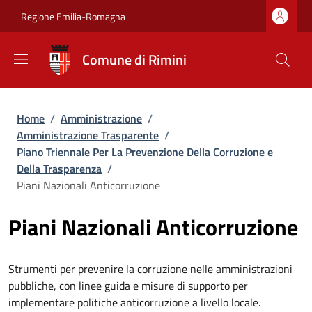
Salta al contenuto principale
Skip to footer content
Regione Emilia-Romagna
Comune di Rimini
Briciole di pane
Home
/
Amministrazione
/
Amministrazione Trasparente
/
Piano Triennale Per La Prevenzione Della Corruzione e
Della Trasparenza
/
Piani Nazionali Anticorruzione
Piani Nazionali Anticorruzione
Strumenti per prevenire la corruzione nelle amministrazioni
pubbliche, con linee guida e misure di supporto per
implementare politiche anticorruzione a livello locale.